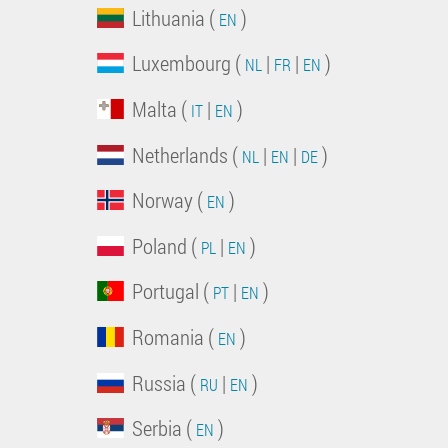
Lithuania (
)
EN
Luxembourg (
|
|
)
NL
FR
EN
Malta (
|
)
IT
EN
Netherlands (
|
|
)
NL
EN
DE
Norway (
)
EN
Poland (
|
)
PL
EN
Portugal (
|
)
PT
EN
Romania (
)
EN
Russia (
|
)
RU
EN
Serbia (
)
EN