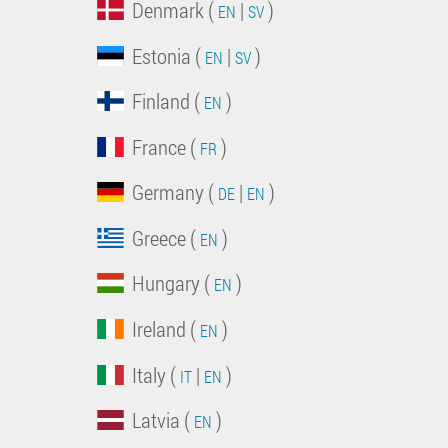
Denmark (
|
)
EN
SV
Estonia (
|
)
EN
SV
Finland (
)
EN
France (
)
FR
Germany (
|
)
DE
EN
Greece (
)
EN
Hungary (
)
EN
Ireland (
)
EN
Italy (
|
)
IT
EN
Latvia (
)
EN