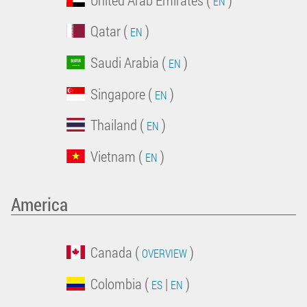
EN
Qatar (
)
EN
Saudi Arabia (
)
EN
Singapore (
)
EN
Thailand (
)
EN
Vietnam (
)
EN
America
Canada (
)
OVERVIEW
Colombia (
|
)
ES
EN